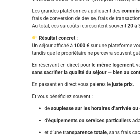
Les grandes plateformes appliquent des
commissi
frais de conversion de devise, frais de transact
Au total, ces surcoûts représentent souvent
20 à 
Résultat concret
:
Un séjour affiché à
1000 €
sur une plateforme vo
tandis que le propriétaire ne percevra souvent gu
En réservant en direct pour
le même logement
, 
sans sacrifier la qualité du séjour — bien au cont
En passant en direct vous paierez le
juste prix.
Et vous bénéficiez souvent :
de
souplesse sur les horaires d’arrivée ou
d’
équipements ou services particuliers
ada
et d’une
transparence totale
, sans frais ca