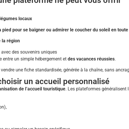
ne plateforme ne peut vous offrir
t légumes locaux
 à pied pour se baigner ou admirer le coucher du soleil en toute
e la région
ir avec des souvenirs uniques
ce entre un simple hébergement et
des vacances réussies
.
s vendre une fiche standardisée, générée à la chaîne, sans ancrag
 choisir un accueil personnalisé
isation de l’accueil touristique
. Les plateformes généralisent 
on),