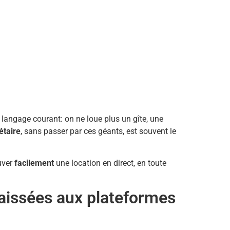
 langage courant: on ne loue plus un gîte, une
étaire
, sans passer par ces géants, est souvent le
uver
facilement
une location en direct, en toute
laissées aux plateformes