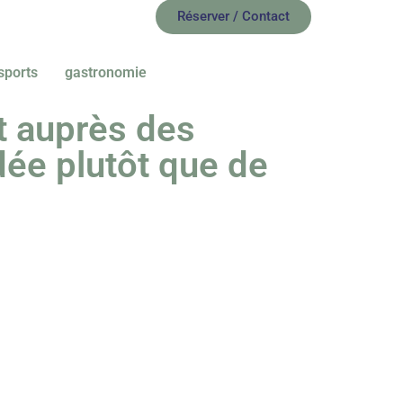
Réserver / Contact
sports
gastronomie
t auprès des
dée plutôt que de