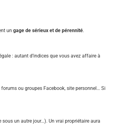
vent un
gage de sérieux et de pérennité
.
ale : autant d’indices que vous avez affaire à
s forums ou groupes Facebook, site personnel… Si
 sous un autre jour…). Un vrai propriétaire aura