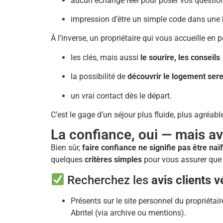
aucun échange réel pour poser vos question
impression d’être un simple code dans une
À l’inverse, un propriétaire qui vous accueille en
les clés, mais aussi
le sourire, les conseils
la possibilité de
découvrir le logement ser
un vrai contact dès le départ.
C’est le gage d’un séjour plus fluide, plus agréable
La confiance, oui — mais a
Bien sûr,
faire confiance ne signifie pas être naïf
quelques
critères simples
pour vous assurer que 
Recherchez les
avis clients v
Présents sur le site personnel du propriéta
Abritel (via archive ou mentions).