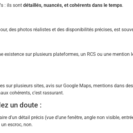
s : ils sont
détaillés, nuancés, et cohérents dans le temps
.
jour, des photos réalistes et des disponibilités précises, est sou
 existence sur plusieurs plateformes, un RCS ou une mention lég
es sur plusieurs sites, avis sur Google Maps, mentions dans de
ux cohérents, c’est rassurant.
dez un doute :
 d’un détail précis (vue d’une fenêtre, angle non visible, entrée
 un escroc, non.