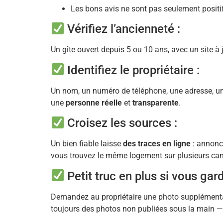
Les bons avis ne sont pas seulement positif
Vérifiez l’ancienneté :
Un gîte ouvert depuis 5 ou 10 ans, avec un site à 
Identifiez le propriétaire :
Un nom, un numéro de téléphone, une adresse, une
une
personne réelle
et
transparente
.
Croisez les sources :
Un bien fiable laisse
des traces en ligne
: annonc
vous trouvez le même logement sur plusieurs cana
Petit truc en plus si vous gar
Demandez au propriétaire une photo supplémentaire
toujours des photos non publiées sous la main —