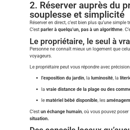
2. Réserver auprès du pr
souplesse et simplicité
Réserver en direct, c’est bien plus qu’une simple t
C’est
parler à quelqu’un, pas à un algorithme
. C
Le propriétaire, le seul à 
Personne ne connaît mieux un logement que celui o
voyageurs.
Le propriétaire peut vous répondre avec précision 
l’exposition du jardin
, la
luminosité
, la
liter
la
vraie distance de la plage ou des comm
le
matériel bébé disponible
, les
aménagemen
C’est
un échange humain
, où vous pouvez poser 
situation.