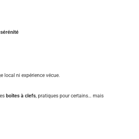
 sérénité
e local ni expérience vécue.
les
boîtes à clefs
, pratiques pour certains… mais