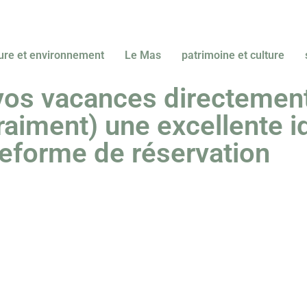
ure et environnement
Le Mas
patrimoine et culture
vos vacances directemen
vraiment) une excellente i
teforme de réservation