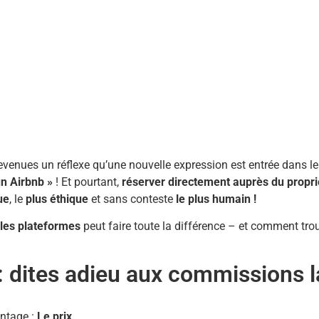
venues un réflexe qu’une nouvelle expression est entrée dans le
n Airbnb »
! Et pourtant,
réserver directement auprès du propri
ue
, le
plus
éthique
et sans conteste
le plus humain !
 les plateformes
peut faire toute la différence – et comment tro
: dites adieu aux commissions 
antage :
Le prix
.