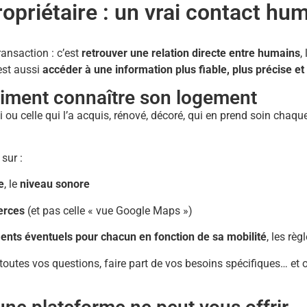
opriétaire : un vrai contact hu
ransaction : c’est
retrouver une relation directe entre humains
,
’est aussi
accéder à une information plus fiable, plus précise e
vraiment connaître son logement
u celle qui l’a acquis, rénové, décoré, qui en prend soin chaque 
sur :
ie
, le
niveau sonore
erces
(et pas celle « vue Google Maps »)
ts éventuels pour chacun en fonction de sa mobilité
, les rè
toutes vos questions, faire part de vos besoins spécifiques… et