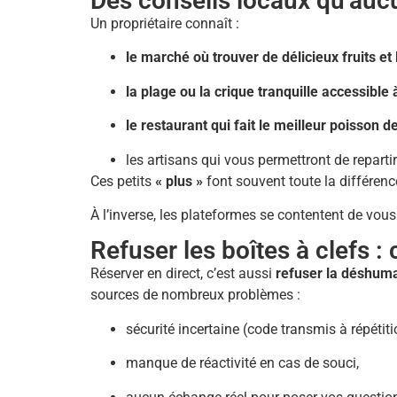
Des conseils locaux qu’aucu
Un propriétaire connaît :
le marché où trouver de délicieux fruits e
la plage ou la crique tranquille accessible
le restaurant qui fait le meilleur poisson d
les artisans qui vous permettront de repart
Ces petits
« plus »
font souvent toute la différen
À l’inverse, les plateformes se contentent de vou
Refuser les boîtes à clefs :
Réserver en direct, c’est aussi
refuser la déshuman
sources de nombreux problèmes :
sécurité incertaine (code transmis à répétiti
manque de réactivité en cas de souci,