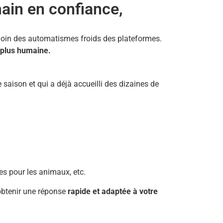
main en confiance,
 loin des automatismes froids des plateformes.
t plus humaine.
saison et qui a déjà accueilli des dizaines de
gles pour les animaux, etc.
 obtenir une réponse
rapide et adaptée à votre