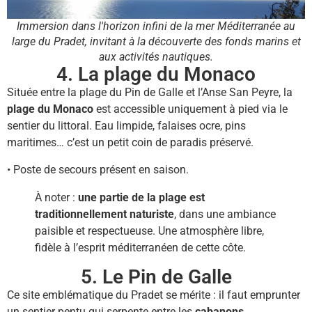
Immersion dans l'horizon infini de la mer Méditerranée au
large du Pradet, invitant à la découverte des fonds marins et
aux activités nautiques.
4. La plage du Monaco
Située entre la plage du Pin de Galle et l’Anse San Peyre, la
plage du Monaco
est accessible uniquement à pied via le
sentier du littoral. Eau limpide, falaises ocre, pins
maritimes… c’est un petit coin de paradis préservé.
• Poste de secours présent en saison.
À noter :
une partie de la plage est
traditionnellement naturiste
, dans une ambiance
paisible et respectueuse. Une atmosphère libre,
fidèle à l’esprit méditerranéen de cette côte.
5. Le Pin de Galle
Ce site emblématique du Pradet se mérite : il faut emprunter
un sentier pentu qui serpente entre les
cabanons