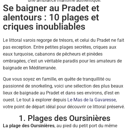
une ambiance maritime authentique.
Se baigner au Pradet et
alentours : 10 plages et
criques inoubliables
Le littoral varois regorge de trésors, et celui du Pradet ne fait
pas exception. Entre petites plages secrètes, criques aux
eaux turquoise, cabanons de pêcheurs et pinèdes
ombragées, c’est un véritable paradis pour les amateurs de
baignade en Méditerranée.
Que vous soyez en famille, en quête de tranquillité ou
passionné de snorkeling, voici une sélection des plus beaux
lieux de baignade au Pradet et dans ses environs, d’est en
ouest. Le tout à explorer depuis
Le Mas de la Gavaresse
,
votre point de départ idéal pour découvrir ce littoral préservé.
1. Plages des Oursinières
La plage des Oursinières
, au pied du petit port du même