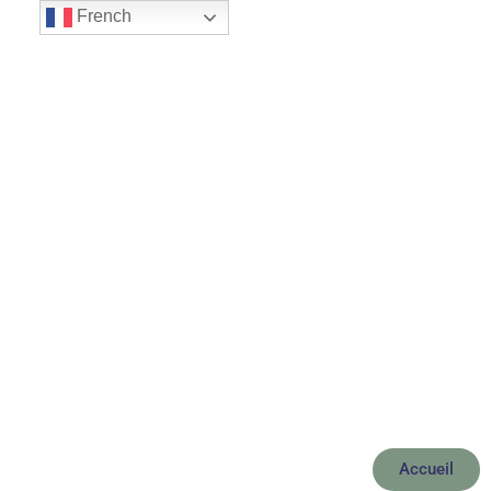
French
Le Petit Journal du
Mas
Accueil