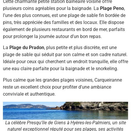
Cette charmante petite station balnéaire voisine offre
plusieurs coins agréables pour la baignade. La
Plage Peno
,
l’une des plus connues, est une plage de sable fin bordée de
pins, très appréciée des familles et des locaux. Elle dispose
également de plusieurs restaurants en bord de mer, parfaits
pour prolonger la journée autour d’un bon repas.
La
Plage du Pradon
, plus petite et plus discrète, est une
plage de sable qui séduit par son calme et son cadre naturel.
Idéale pour ceux qui cherchent un endroit tranquille, elle offre
une eau claire parfaite pour la baignade et le snorkeling.
Plus calme que les grandes plages voisines, Carqueiranne
reste un excellent choix pour profiter d’une ambiance
conviviale et authentique.
La célèbre Presqu'île de Giens à Hyères-les-Palmiers, un site
naturel exceptionnel réputé pour ses plages, ses activités