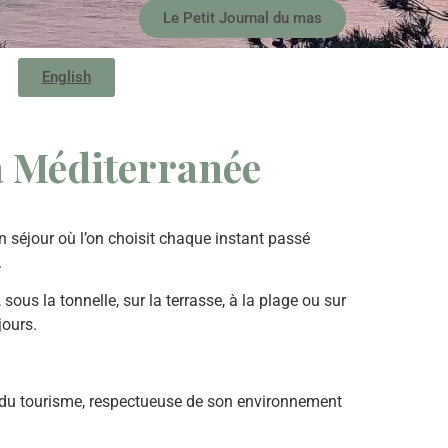
Le Petit Journal du mas
English
la Méditerranée
un séjour où l’on choisit chaque instant passé
.
sous la tonnelle, sur la terrasse, à la plage ou sur
jours.
e du tourisme, respectueuse de son environnement