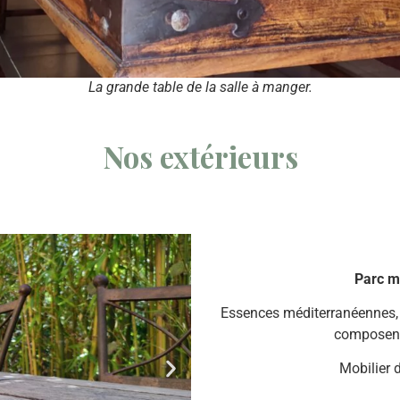
La grande table de la salle à manger.
Nos extérieurs
Parc m
Essences méditerranéennes, 
composent 
Mobilier d