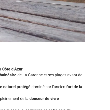
la
Côte d’Azur
.
balnéaire
de La Garonne et ses plages avant de
e naturel protégé
dominé par l’ancien
fort de la
r pleinement de la
douceur de vivre