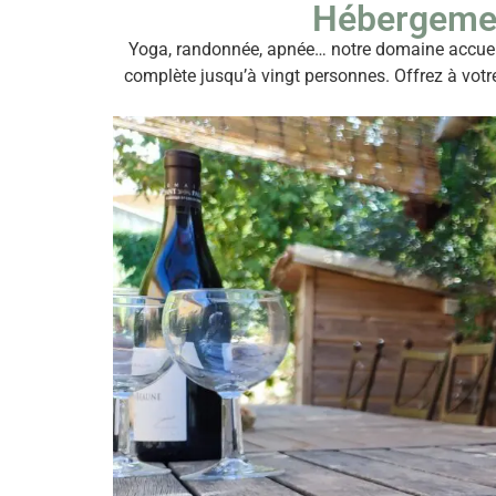
Hébergement
Yoga, randonnée, apnée… notre domaine accueille
complète jusqu’à vingt personnes. Offrez à votr