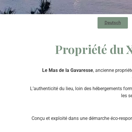
Deutsch
Propriété du X
Le Mas de la Gavaresse
, ancienne propriét
L’authenticité du lieu, loin des hébergements forma
les s
Conçu et exploité dans une démarche éco-respons