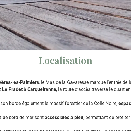
Localisation
yères-les-Palmiers
, le Mas de la Gavaresse marque l’entrée de 
t
Le Pradet
à
Carqueiranne
, la route d’accès traverse le quartier
ison borde également le massif forestier de la Colle Noire,
espac
s
de bord de mer sont
accessibles à pied
, permettant de profite