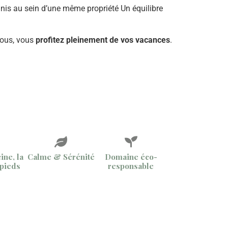
éunis au sein d’une même propriété Un équilibre
 vous, vous
profitez pleinement de vos vacances
.
ine, la
Calme & Sérénité
Domaine éco-
 pieds
responsable