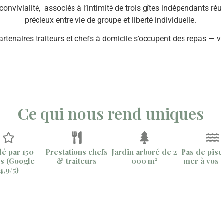
onvivialité, associés à l’intimité de trois gîtes indépendants r
précieux entre vie de groupe et liberté individuelle.
 partenaires traiteurs et chefs à domicile s’occupent des repas —
Ce qui nous rend uniques
dé par 150
Prestations chefs
Jardin arboré de 2
Pas de pisc
us (Google
& traiteurs
000 m²
mer à vos
4,9/5)