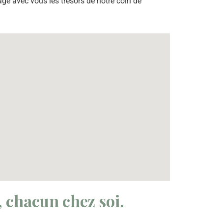
e avec vous les trésors de notre coin de
, chacun chez soi.