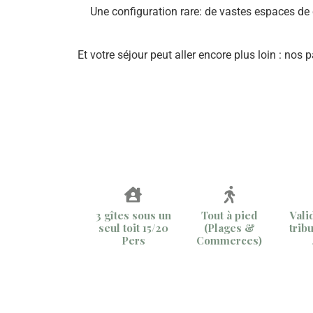
Une configuration rare: de vastes espaces de c
Et votre séjour peut aller encore plus loin : nos
3 gîtes sous un
Tout à pied
Vali
seul toit 15/20
(Plages &
trib
Pers
Commerces)