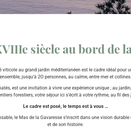
VIIIe siècle au bord de 
é viticole au grand jardin méditerranéen est le cadre idéal pour 
ensemble, jusqu’à 2O personnes, au calme, entre mer et collines
tés, est une invitation à vivre une expérience unique ; au jardin, 
entiers forestiers, votre séjour ici s’écrit à votre rythme, au fil des 
Le cadre est posé, le temps est à vous …
able, le Mas de la Gavaresse s’inscrit dans une vision durabl
et de son histoire.