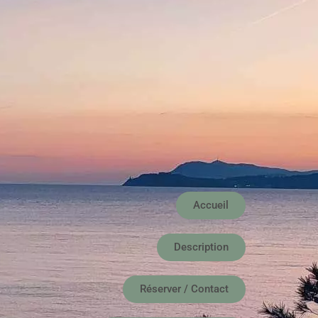
Accueil
Description
Réserver / Contact