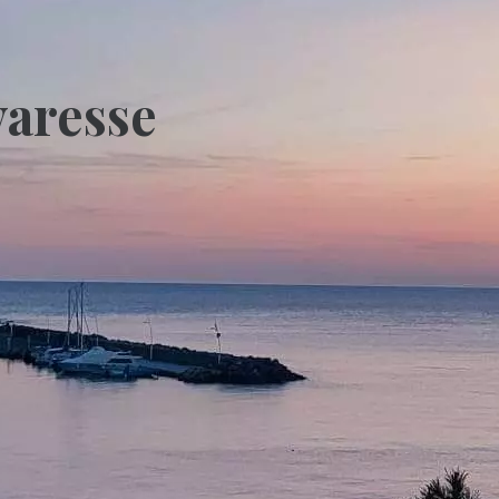
varesse